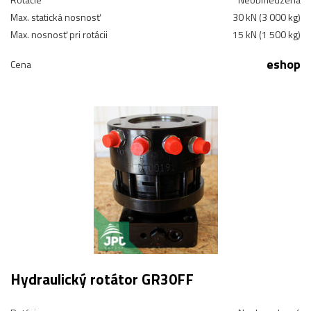
Max. statická nosnosť
30 kN (3 000 kg)
Max. nosnosť pri rotácii
15 kN (1 500 kg)
eshop
Cena
Hydraulický rotátor GR30FF