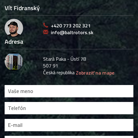
Vít Fidranský
+420 773 202 321
info@baltrotors.sk
Adresa
Stará Paka - Ústí 78
507 91
Česká republika
Zobraziť na mape