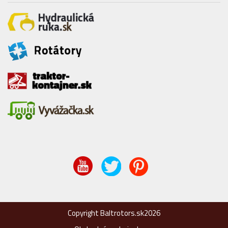
Copyright Baltrotors.sk2026