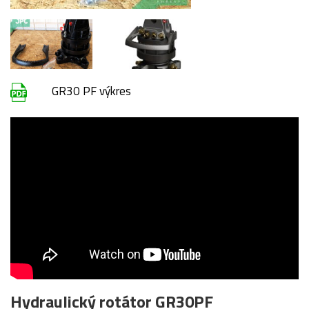
GR30 PF výkres
Hydraulický rotátor GR30PF