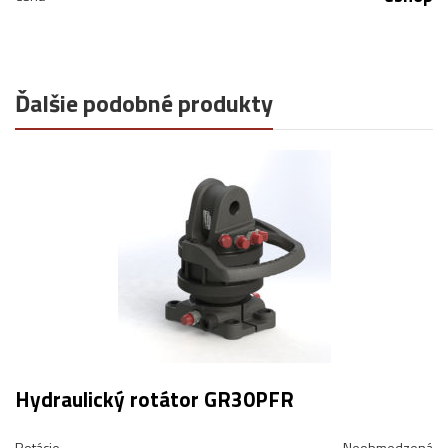
Ďalšie podobné produkty
Hydraulický rotátor GR30PFR
Rotácie
Neobmedzená