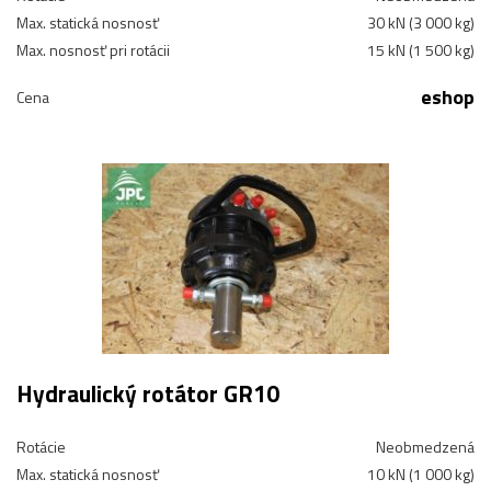
Max. statická nosnosť
30 kN (3 000 kg)
Max. nosnosť pri rotácii
15 kN (1 500 kg)
eshop
Cena
Hydraulický rotátor GR10
Rotácie
Neobmedzená
Max. statická nosnosť
10 kN (1 000 kg)