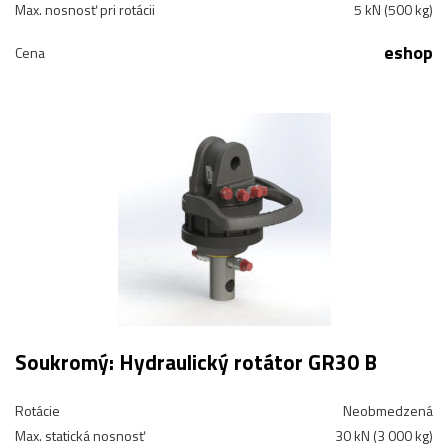
Max. nosnosť pri rotácii
5 kN (500 kg)
eshop
Cena
Soukromý: Hydraulický rotátor GR30 B
Rotácie
Neobmedzená
Max. statická nosnosť
30 kN (3 000 kg)