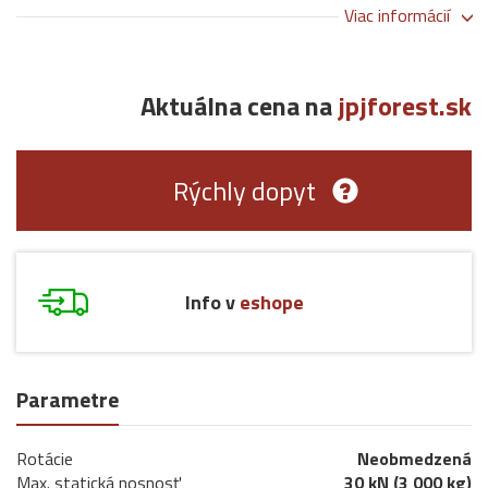
Viac informácií
Aktuálna cena na
jpjforest.sk
Rýchly dopyt
Info v
eshope
Parametre
Rotácie
Neobmedzená
Max. statická nosnosť
30 kN (3 000 kg)