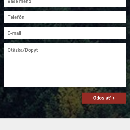
Odoslať