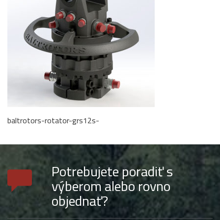
baltrotors-rotator-grs12s-
Potrebujete poradiť s
výberom alebo rovno
objednať?