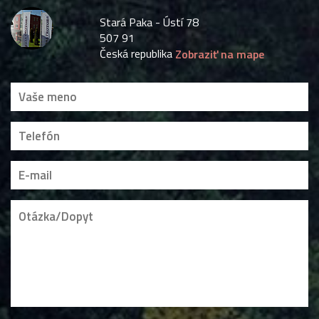
Stará Paka - Ústí 78
507 91
Česká republika
Zobraziť na mape